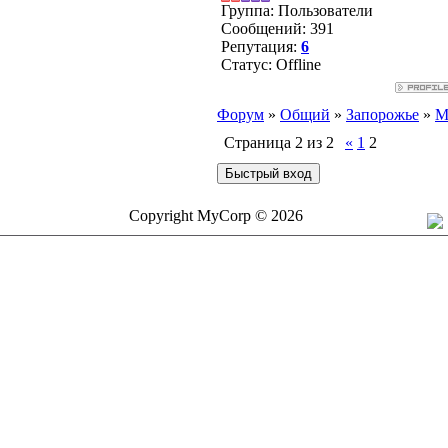
Группа: Пользователи
Сообщений:
391
Репутация:
6
Статус:
Offline
Форум
»
Общий
»
Запорожье
»
М
Страница
2
из
2
«
1
2
Copyright MyCorp © 2026