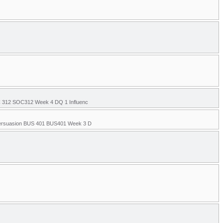
OC 312 SOC312 Week 4 DQ 1 Influenc
 Persuasion BUS 401 BUS401 Week 3 D