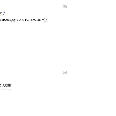
 #
7
поездку то я только за =))