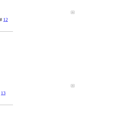
 #
12
#
13