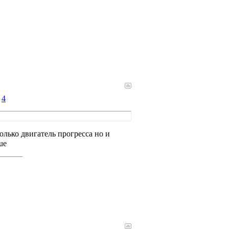
#
4
олько двигатель прогресса но и