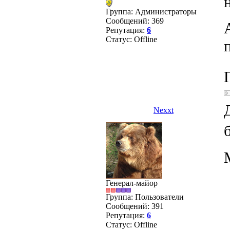
н
Группа: Администраторы
Сообщений:
369
Репутация:
6
Статус:
Offline
Nexxt
Генерал-майор
Группа: Пользователи
Сообщений:
391
Репутация:
6
Статус:
Offline