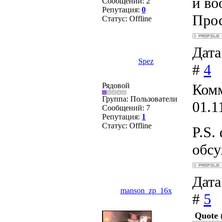
и во
Сообщений:
2
Репутация:
0
Прос
Статус:
Offline
Дата
Spez
#
4
Рядовой
Комм
Группа: Пользователи
01.1
Сообщений:
7
Репутация:
1
Статус:
Offline
P.S.
обс
Дата
manson_zp_16x
#
5
Quote