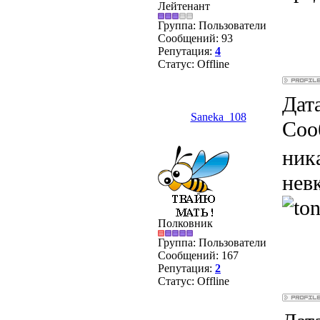
Лейтенант
Группа: Пользователи
Сообщений:
93
Репутация:
4
Статус:
Offline
Дата
Saneka_108
Соо
ник
нев
Полковник
Группа: Пользователи
Сообщений:
167
Репутация:
2
Статус:
Offline