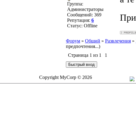
Группа:
Администраторы
Сообщений:
369
При
Репутация:
6
Статус:
Offline
Форум
»
Общий
»
Развлечения
»
предпочтения...)
Страница
1
из
1
1
Copyright MyCorp © 2026