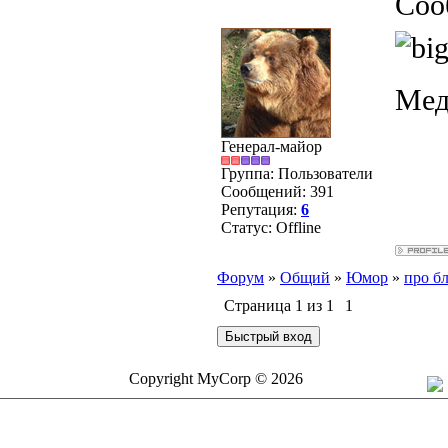
Соо
Мед
Генерал-майор
Группа: Пользователи
Сообщений:
391
Репутация:
6
Статус:
Offline
Форум
»
Общий
»
Юмор
»
про б
Страница
1
из
1
1
Copyright MyCorp © 2026