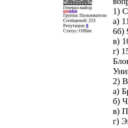
воп
Генерал-майор
1) 
Группа: Пользователи
а) 1
Сообщений:
253
Репутация:
0
6б) 
Статус:
Offline
в) 1
г) 1
Бло
Уни
2) 
а) 
б) 
в) 
г) 