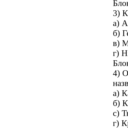
Бло
3) К
а) 
б) Г
в) 
г) 
Бло
4) 
наз
а) 
б) 
с) 
г) 