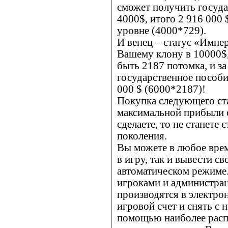
сможет получить госуда
4000$, итого 2 916 000
уровне (4000*729).
И венец – статус «Импер
Вашему клону в 10000$,
быть 2187 потомка, и з
государственное пособи
000 $ (6000*2187)!
Покупка следующего ста
максимальной прибыли о
сделаете, то не станет
поколения.
Вы можете в любое время
в игру, так и вывести с
автоматическом режиме
игроками и администрац
производятся в электро
игровой счет и снять с 
помощью наиболее рас