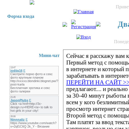
Приве
Форма входа
Два
Понедел
Сейчас я расскажу вам к
Мини-чат
Первый метод с помощью
в интернете и который 
зарабатывать в интернет
ПЕРЕЙТИ НА САЙТ >
предлагают.... и реальн
за 30-40 минут рыботы в
всем у кого безлимитный 
просмотр интернет стран
Второй метод с помощь
Там платят за ввод текста
картинок, реально сам з