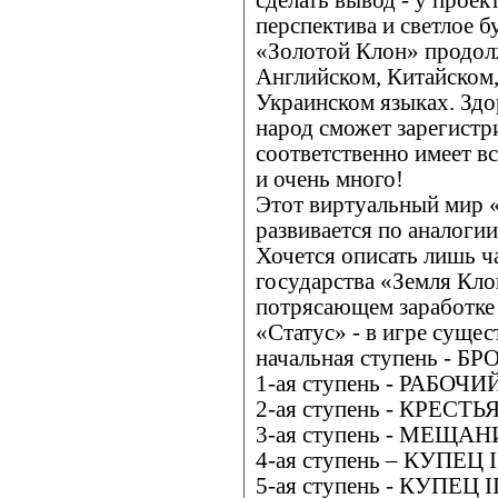
сделать вывод - у проек
перспектива и светлое 
«Золотой Клон» продол
Английском, Китайском
Украинском языках. Здо
народ сможет зарегистр
соответственно имеет в
и очень много!
Этот виртуальный мир 
развивается по аналоги
Хочется описать лишь ч
государства «Земля Кло
потрясающем заработке 
«Статус» - в игре сущес
начальная ступень - Б
1-ая ступень - РАБОЧИ
2-ая ступень - КРЕСТ
3-ая ступень - МЕЩАН
4-ая ступень – КУПЕЦ 
5-ая ступень - КУПЕЦ 