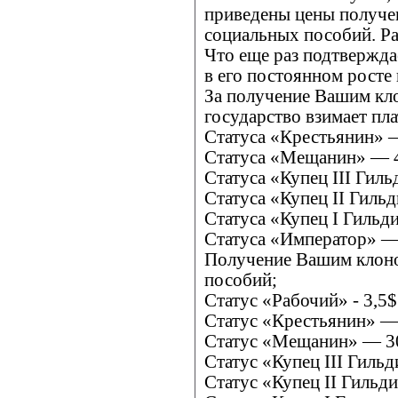
приведены цены получе
социальных пособий. Ра
Что еще раз подтвержда
в его постоянном росте 
За получение Вашим кл
государство взимает пла
Статуса «Крестьянин» 
Статуса «Мещанин» — 
Статуса «Купец III Гил
Статуса «Купец II Гиль
Статуса «Купец I Гильд
Статуса «Император» —
Получение Вашим клоно
пособий;
Статус «Рабочий» - 3,5$
Статус «Крестьянин» —
Статус «Мещанин» — 3
Статус «Купец III Гиль
Статус «Купец II Гильд