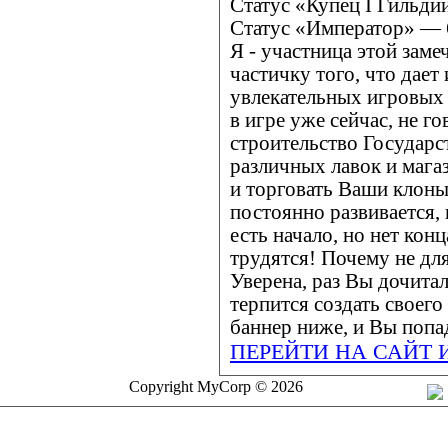
Статус «Купец I Гильди
Статус «Император» — 
Я - участница этой заме
частичку того, что дает
увлекательных игровых
в игре уже сейчас, не г
строительство Государс
различных лавок и мага
и торговать Ваши клоны
постоянно развивается, 
есть начало, но нет кон
трудятся! Почему не дл
Уверена, раз Вы дочитал
терпится создать своего
баннер ниже, и Вы попа
ПЕРЕЙТИ НА САЙТ 
Copyright MyCorp © 2026