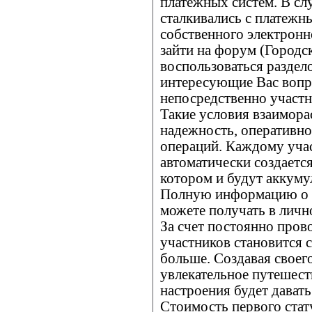
платежных систем. В сл
сталкивались с платежн
собственного электронн
зайти на форум (Город
воспользоваться раздело
интересующие Вас вопр
непосредственно участн
Такие условия взаимора
надежность, оперативно
операций. Каждому учас
автоматически создается
котором и будут аккуму
Полную информацию о с
можете получать в лично
За счет постоянно про
участников становится 
больше. Создавая своего
увлекательное путешест
настроения будет дават
Стоимость первого стату