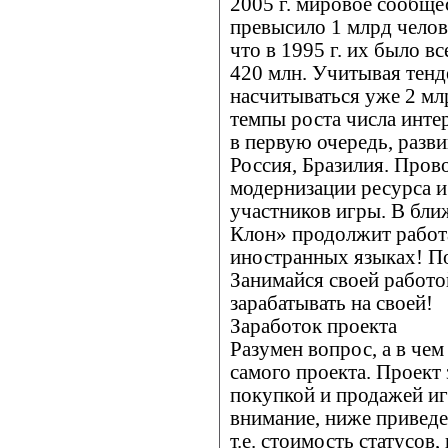
2005 г. мировое сообще
превысило 1 млрд челов
что в 1995 г. их было вс
420 млн. Учитывая тенд
насчитываться уже 2 мл
темпы роста числа инте
в первую очередь, разв
Россия, Бразилия. Пров
модернизации ресурса 
участников игры. В бли
Клон» продолжит работ
иностранных языках! П
Занимайся своей работ
зарабатывать на своей!
Заработок проекта
Разумен вопрос, а в че
самого проекта. Проект
покупкой и продажей иг
внимание, ниже привед
т.е. стоимость статусов