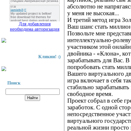
абсолютно не напрягаяс
у меня не высокая...
И третий метод игра Зо
Для добавления
Ваш шанс стать миллио
необходима авторизация
Позвольте мне предста
интеллектуально-ролеву
участником этой онлайн
двойника - «Клона», кот
Кликни! :)
зарабатывать для Вас. В
попробовать стать милл
Вашего виртуального 
игра включает в себя та
Поиск
стабильно зарабатывать
свободное время.
Проект собрал в себе гр
заработок. С одной сто
непосредственное участи
виртуального государств
реальной жизни просто 