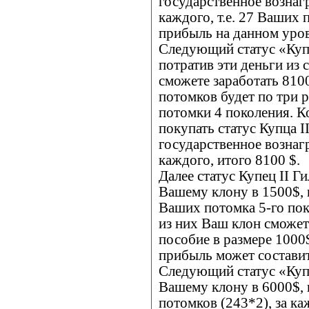
государственное вознаг
каждого, т.е. 27 Ваших
прибыль на данном уров
Следующий статус «Купе
потратив эти деньги из
сможете заработать 8100
потомков будет по три р
потомки 4 поколения. К
покупать статус Купца I
государственное вознаг
каждого, итого 8100 $.
Далее статус Купец II Г
Вашему клону в 1500$, 
Ваших потомка 5-го пок
из них Ваш клон сможет
пособие в размере 1000
прибыль может составит
Следующий статус «Купе
Вашему клону в 6000$, 
потомков (243*2), за к