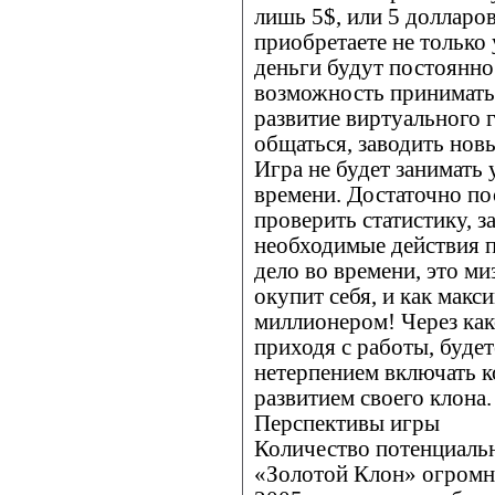
лишь 5$, или 5 долларов
приобретаете не только 
деньги будут постоянно
возможность принимать 
развитие виртуального 
общаться, заводить нов
Игра не будет занимать
времени. Достаточно пос
проверить статистику, з
необходимые действия п
дело во времени, это м
окупит себя, и как макс
миллионером! Через как
приходя с работы, буде
нетерпением включать к
развитием своего клона.
Перспективы игры
Количество потенциаль
«Золотой Клон» огромно