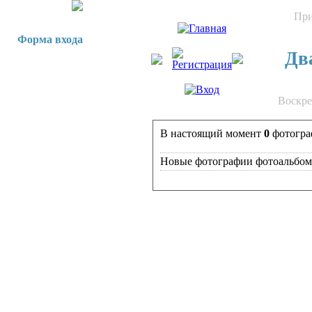
При
Форма входа
Два
Воскрес
В настоящий момент
0
фотогра
Новые фотографии фотоальбом