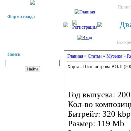
Приве
Форма входа
Два
Воскрес
Поиск
Главная
»
Статьи
»
Музыка
»
R
Хорта - Пісні острова ВОЛІ (20
Год выпуска: 200
Кол-во композиц
Битрейт: 320 kbp
Размер: 119 Mb