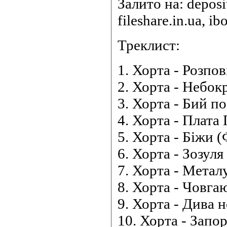
Залито на: deposi
fileshare.in.ua, ib
Треклист:
1. Хорта - Розпов
2. Хорта - Небокр
3. Хорта - Бий по
4. Хорта - Плата 
5. Хорта - Біжи 
6. Хорта - Зозуля
7. Хорта - Металу
8. Хорта - Човгаю
9. Хорта - Дива н
10. Хорта - Запо