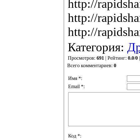
http://rapids
http://rapids
http://rapids
Категория:
Д
Просмотров:
691
| Рейтинг:
0.0
/
0
Всего комментариев:
0
Имя *:
Email *:
Код *: