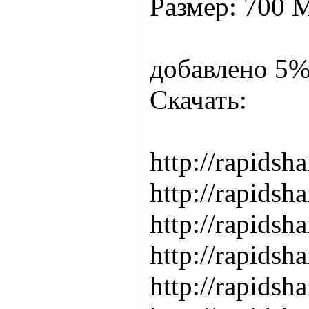
Размер: 700 
добавлено 5%
Скачать:
http://rapids
http://rapids
http://rapids
http://rapids
http://rapids