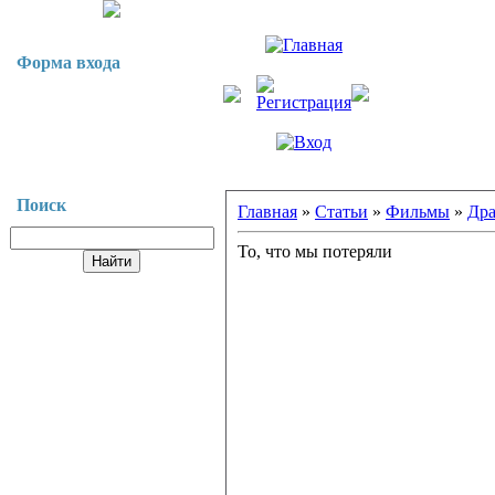
Форма входа
Поиск
Главная
»
Статьи
»
Фильмы
»
Др
То, что мы потеряли