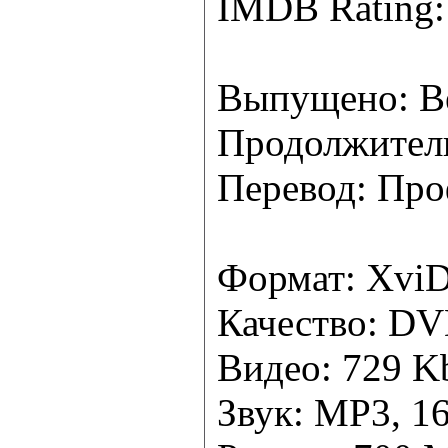
IMDB Rating: 
Выпущено: В
Продолжитель
Перевод: Про
Формат: Xvi
Качество: DV
Видео: 729 Kb
Звук: MP3, 16