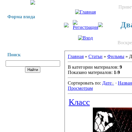
Приве
Форма входа
Два
Воскрес
Поиск
Главная
»
Статьи
»
Фильмы
» 
В категории материалов:
9
Показано материалов:
1-9
Сортировать по:
Дате
·
Назва
Просмотрам
Класс