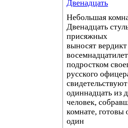
Двенадцать
Небольшая комна
Двенадцать стул
присяжных
выносят вердикт
восемнадцатиле
подростком свое
русского офицер
свидетельствуют
одиннадцать из 
человек, собрав
комнате, готовы
один