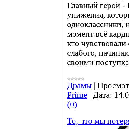
Главный герой - 
унижения, котор
одноклассники, 
момент всё карди
кто чувствовали
слабого, начина
своими поступка
Драмы
|
Просмот
Prime
|
Дата:
14.
(0)
То, что мы потер