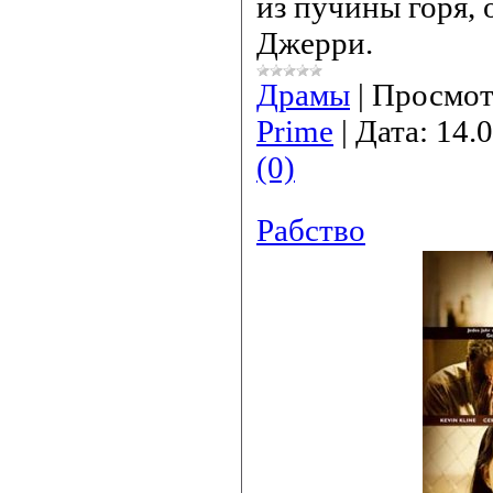
из пучины горя, 
Джерри.
Драмы
|
Просмот
Prime
|
Дата:
14.
(0)
Рабство