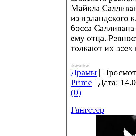
Майкла Салливан
из ирландского к
босса Салливана
ему отца. Ревнос
толкают их всех 
Драмы
|
Просмот
Prime
|
Дата:
14.
(0)
Гангстер