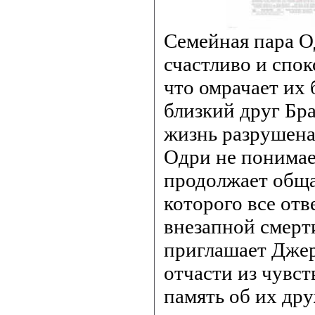
Семейная пара О
счастливо и спо
что омрачает их 
близкий друг Бра
жизнь разрушена 
Одри не понимае
продолжает обща
которого все отв
внезапной смерт
приглашает Джер
отчасти из чувст
память об их др