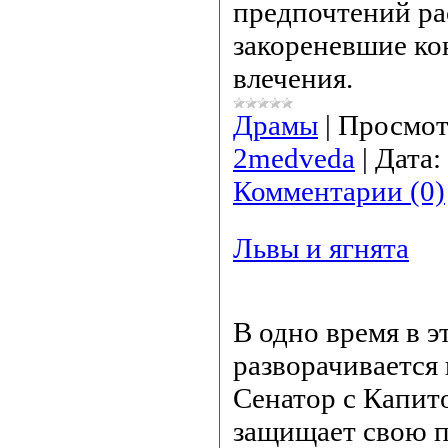
предпочтений р
закореневшие ко
влечения.
Драмы
|
Просмот
2medveda
|
Дата:
Комментарии (0)
Львы и ягнята
В одно время в э
разворачивается 
Сенатор с Капит
защищает свою 