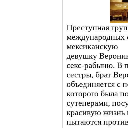
Преступная гру
международных 
мексиканскую
девушку Веронику
секс-рабыню. В 
сестры, брат Вер
объединяется с 
которого была п
сутенерами, по
красивую жизнь 
пытаются против