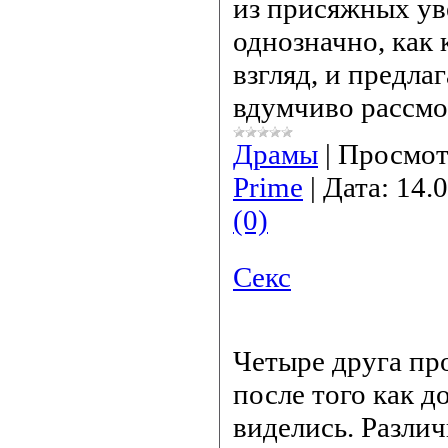
из присяжных уве
однозначно, как 
взгляд, и предла
вдумчиво рассмо
Драмы
|
Просмот
Prime
|
Дата:
14.
(0)
Секс
Четыре друга пр
после того как д
виделись. Разли