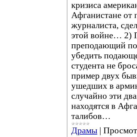
кризиса америка
Афганистане от 
журналиста, сдел
этой войне… 2) 
преподающий пол
убедить подающ
студента не брос
пример двух быв
ушедших в арми
случайно эти два
находятся в Афг
талибов…
Драмы
|
Просмот