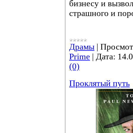
бизнесу и вызво
страшного и пор
Драмы
|
Просмот
Prime
|
Дата:
14.
(0)
Проклятый путь