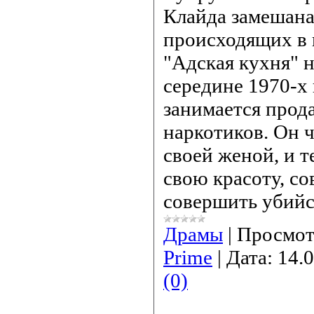
Клайда замешана
происходящих в 
"Адская кухня" 
середине 1970-х
занимается прод
наркотиков. Он ч
своей женой, и т
свою красоту, со
совершить убийс
Драмы
|
Просмот
Prime
|
Дата:
14.
(0)