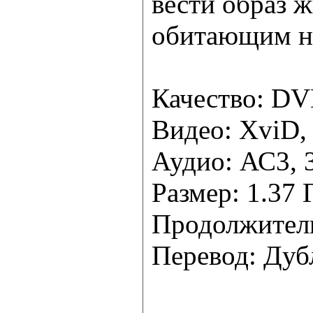
вести образ 
обитающим не
Качество: D
Видео: XviD,
Аудио: АС3, 
Размер: 1.37 
Продолжитель
Перевод: Ду