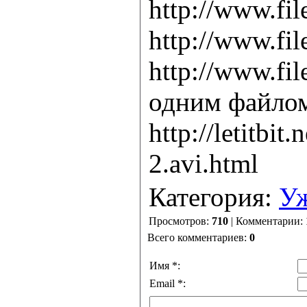
http://www.fil
http://www.fil
http://www.fil
одним файло
http://letitb
2.avi.html
Категория:
У
Просмотров:
710
| Комментарии:
Всего комментариев:
0
Имя *:
Email *: