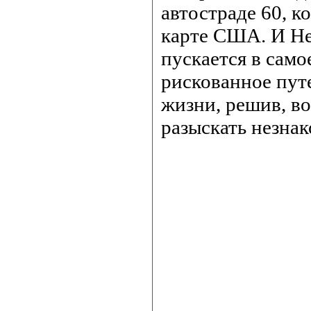
автостраде 60, к
карте США. И Не
пускается в само
рискованное пут
жизни, решив, во
разыскать незнак