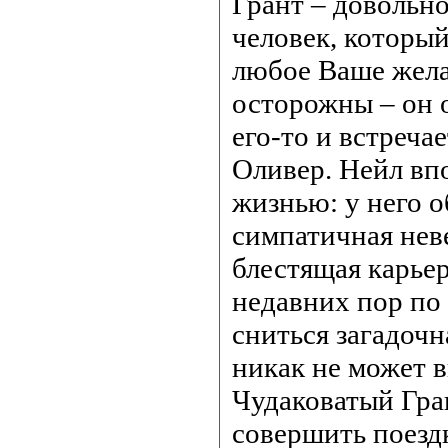
Грант – довольн
человек, которы
любое Ваше жела
осторожны – он 
его-то и встреча
Оливер. Нейл вп
жизнью: у него 
симпатичная нев
блестящая карьер
недавних пор по 
сниться загадочн
никак не может в
Чудаковатый Гра
совершить поезд