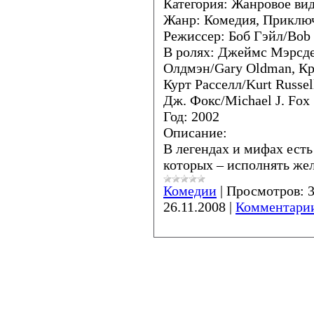
Категория: Жанровое ви
Жанр: Комедия, Приклю
Режиссер: Боб Гэйл/Bob
В ролях: Джеймс Мэрсде
Олдмэн/Gary Oldman, Кр
Курт Расселл/Kurt Russe
Дж. Фокс/Michael J. Fox
Год: 2002
Описание:
В легендах и мифах есть
которых – исполнять жел
Комедии
|
Просмотров:
26.11.2008
|
Комментарии