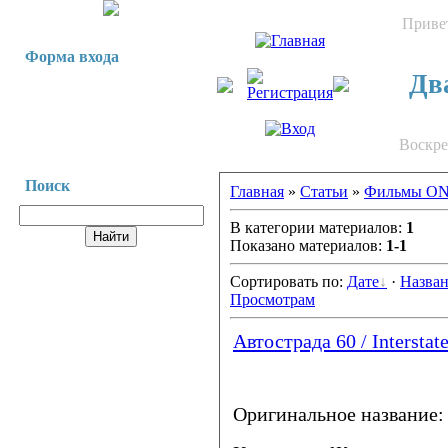
Приве
Форма входа
Два
Воскрес
Поиск
Главная
»
Статьи
»
Фильмы O
В категории материалов:
1
Показано материалов:
1-1
Сортировать по:
Дате
·
Назва
Просмотрам
Автострада 60 / Interstat
Оригинальное название: I