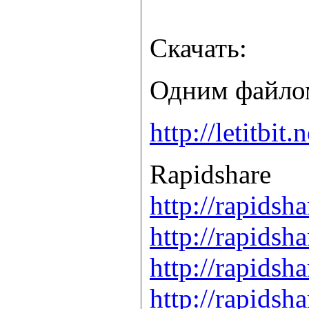
Скачать:
Одним файло
http://letitb
Rapidshare
http://rapids
http://rapids
http://rapids
http://rapids