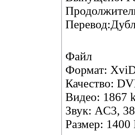
Продолжитель
Перевод:Дуб
Файл
Формат: Xvi
Качество: D
Видео: 1867 k
Звук: AC3, 38
Размер: 1400