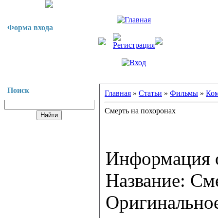
Форма входа
Поиск
Главная
»
Статьи
»
Фильмы
»
Ко
Cмерть на похоронах
Информация 
Название: См
Оригинальное 