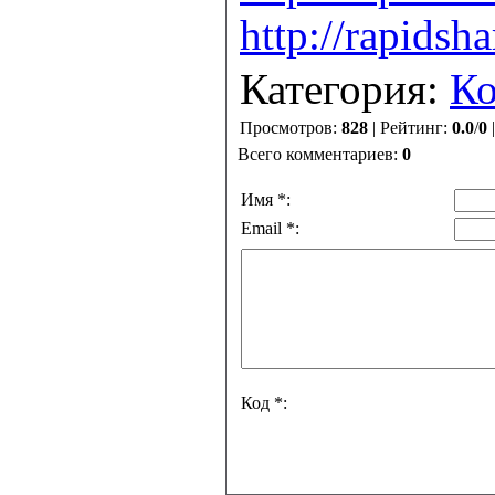
http://rapids
Категория:
К
Просмотров:
828
| Рейтинг:
0.0
/
0
Всего комментариев:
0
Имя *:
Email *:
Код *: