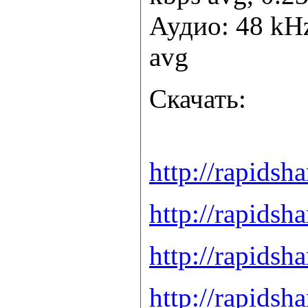
Аудио: 48 kHz
avg
Скачать:
http://rapidsh
http://rapidsh
http://rapidsh
http://rapidsh