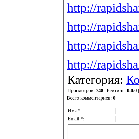
http://rapidsh
http://rapidsh
http://rapidsh
http://rapidsh
Категория:
К
Просмотров:
748
| Рейтинг:
0.0
/
0
Всего комментариев:
0
Имя *:
Email *: