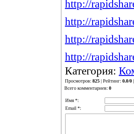
http://rapidsha
http://rapidsha
http://rapidsha
http://rapidsha
Категория:
Ко
Просмотров:
825
| Рейтинг:
0.0
/
0
Всего комментариев:
0
Имя *:
Email *: