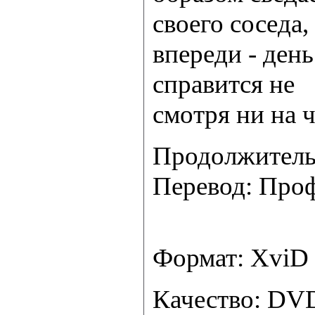
своего соседа,
впереди - ден
справится не
смотря ни на ч
Продолжительн
Перевод: Про
Формат: XviD
Качество: DV