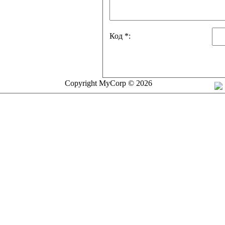
Код *:
Copyright MyCorp © 2026