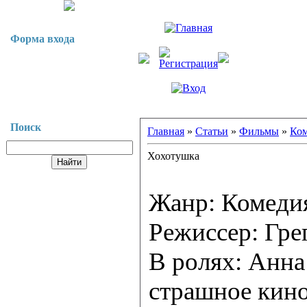
Форма входа
Поиск
Главная
»
Статьи
»
Фильмы
»
Ко
Хохотушка
Жанр: Комеди
Режиссер: Гре
В ролях: Анна
страшное кино